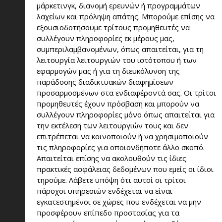
μάρκετινγκ, διανομή ερευνών ή προγραμμάτων
λαχείων και πρόληψη απάτης. Μπορούμε επίσης να
εξουσιοδοτήσουμε τρίτους προμηθευτές να
συλλέγουν πληροφορίες εκ μέρους μας,
συμπεριλαμβανομένων, όπως απαιτείται, για τη
λειτουργία λειτουργιών του ιστότοπου ή των
εφαρμογών μας ή για τη διευκόλυνση της
παράδοσης διαδικτυακών διαφημίσεων
προσαρμοσμένων στα ενδιαφέροντά σας. Οι τρίτοι
προμηθευτές έχουν πρόσβαση και μπορούν να
συλλέγουν πληροφορίες μόνο όπως απαιτείται για
την εκτέλεση των λειτουργιών τους και δεν
επιτρέπεται να κοινοποιούν ή να χρησιμοποιούν
τις πληροφορίες για οποιονδήποτε άλλο σκοπό.
Απαιτείται επίσης να ακολουθούν τις ίδιες
πρακτικές ασφάλειας δεδομένων που εμείς οι ίδιοι
τηρούμε. Λάβετε υπόψη ότι αυτοί οι τρίτοι
πάροχοι υπηρεσιών ενδέχεται να είναι
εγκατεστημένοι σε χώρες που ενδέχεται να μην
προσφέρουν επίπεδο προστασίας για τα