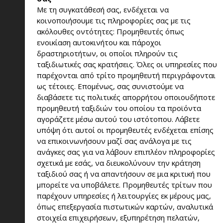
Με τη συγκατάθεσή σας, ενδέχεται να
κοινοποιήσουμε τις πληροφορίες σας με τις
ακόλουθες οντότητες: Προμηθευτές όπως
ενοικίαση αυτοκινήτου και πάροχοι
δραστηριοτήτων, οι οποίοι πληρούν τις
ταξιδιωτικές σας κρατήσεις. Όλες οι υπηρεσίες που
παρέχονται από τρίτο προμηθευτή περιγράφονται
ως τέτοιες. Επομένως, σας συνιστούμε να
διαβάσετε τις πολιτικές απορρήτου οποιουδήποτε
προμηθευτή ταξιδιών του οποίου τα προϊόντα
αγοράζετε μέσω αυτού του ιστότοπου. Λάβετε
υπόψη ότι αυτοί οι προμηθευτές ενδέχεται επίσης
να επικοινωνήσουν μαζί σας ανάλογα με τις
ανάγκες σας για να λάβουν επιπλέον πληροφορίες
σχετικά με εσάς, να διευκολύνουν την κράτηση
ταξιδιού σας ή να απαντήσουν σε μια κριτική που
μπορείτε να υποβάλετε. Προμηθευτές τρίτων που
παρέχουν υπηρεσίες ή λειτουργίες εκ μέρους μας,
όπως επεξεργασία πιστωτικών καρτών, αναλυτικά
στοιχεία επιχειρήσεων, εξυπηρέτηση πελατών,