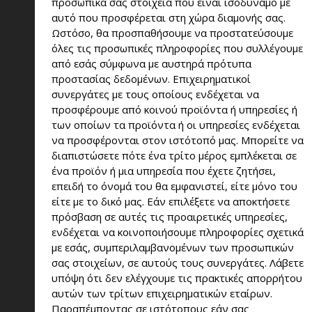
προσωπικά σας στοιχεία που είναι ισοδύναμο με
αυτό που προσφέρεται στη χώρα διαμονής σας.
Ωστόσο, θα προσπαθήσουμε να προστατεύσουμε
όλες τις προσωπικές πληροφορίες που συλλέγουμε
από εσάς σύμφωνα με αυστηρά πρότυπα
προστασίας δεδομένων. Επιχειρηματικοί
συνεργάτες με τους οποίους ενδέχεται να
προσφέρουμε από κοινού προϊόντα ή υπηρεσίες ή
των οποίων τα προϊόντα ή οι υπηρεσίες ενδέχεται
να προσφέρονται στον ιστότοπό μας. Μπορείτε να
διαπιστώσετε πότε ένα τρίτο μέρος εμπλέκεται σε
ένα προϊόν ή μια υπηρεσία που έχετε ζητήσει,
επειδή το όνομά του θα εμφανιστεί, είτε μόνο του
είτε με το δικό μας. Εάν επιλέξετε να αποκτήσετε
πρόσβαση σε αυτές τις προαιρετικές υπηρεσίες,
ενδέχεται να κοινοποιήσουμε πληροφορίες σχετικά
με εσάς, συμπεριλαμβανομένων των προσωπικών
σας στοιχείων, σε αυτούς τους συνεργάτες. Λάβετε
υπόψη ότι δεν ελέγχουμε τις πρακτικές απορρήτου
αυτών των τρίτων επιχειρηματικών εταίρων.
Παραπέμποντας σε ιστότοπους εάν σας