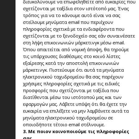
διευκολύνουμε να επωφεληθείτε από ευκαιρίες που
σχετίζονται με ταξίδια στον ιστότοπό μας. Ένας
τρόπος για να το κάνουμε αυτό είναι να σας
στείλουμε μηνύματα email που περιέχουν
πληροφορίες σχετικά με τα ενδιαφέροντα που
σχετίζονται με το ξενοδοχείο σας εάν συναινέσατε
στη λήψη επικοινωνιών μάρκετινγκ μέσω email.
Όπου απαιτείται από νομική άποψη, θα τηρούμε
τις υπάρχουσες διαθέσιμες στο κοινό λίστες
εξαίρεσης κατά την αποστολή επικοινωνιών
μάρκετινγκ. Πιστεύουμε ότι αυτά τα μηνύματα
ηλεκτρονικού ταχυδρομείου θα σας παρέχουν
χρήσιμες πληροφορίες σχετικά με τις ειδικές
προσφορές που σχετίζονται με ταξίδια που
διατίθενται μέσω του ιστότοπού μας και των
εφαρμογών μας. Λάβετε υπόψη ότι θα έχετε την
ευκαιρία να επιλέξετε να μην λαμβάνετε αυτά τα
μηνύματα ηλεκτρονικού ταχυδρομείου σε
οποιοδήποτε τέτοιο email στέλνουμε.
3. Με ποιον κοινοποιούμε τις πληροφορίες
σας