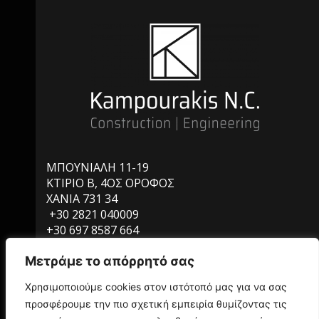
ΜΠΟΥΝΙΑΛΗ 11-19
ΚΤΙΡΙΟ Β, 4ΟΣ ΟΡΟΦΟΣ
ΧΑΝΙΑ 731 34
+30 2821 040009
+30 697 8587 664
INFO@KAMPOURAKISNC.GR
Μετράμε το απόρρητό σας
Χρησιμοποιούμε cookies στον ιστότοπό μας για να σας
προσφέρουμε την πιο σχετική εμπειρία θυμίζοντας τις
ΥΠΗΡΕΣΙΕΣ