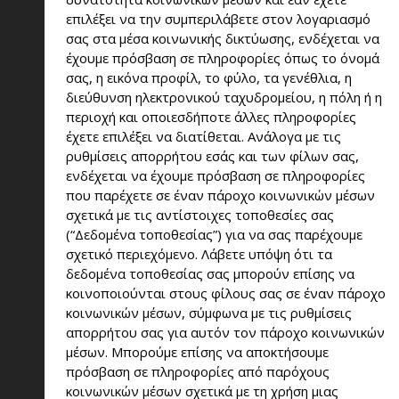
επιλέξει να την συμπεριλάβετε στον λογαριασμό
σας στα μέσα κοινωνικής δικτύωσης, ενδέχεται να
έχουμε πρόσβαση σε πληροφορίες όπως το όνομά
σας, η εικόνα προφίλ, το φύλο, τα γενέθλια, η
διεύθυνση ηλεκτρονικού ταχυδρομείου, η πόλη ή η
περιοχή και οποιεσδήποτε άλλες πληροφορίες
έχετε επιλέξει να διατίθεται. Ανάλογα με τις
ρυθμίσεις απορρήτου εσάς και των φίλων σας,
ενδέχεται να έχουμε πρόσβαση σε πληροφορίες
που παρέχετε σε έναν πάροχο κοινωνικών μέσων
σχετικά με τις αντίστοιχες τοποθεσίες σας
(“Δεδομένα τοποθεσίας”) για να σας παρέχουμε
σχετικό περιεχόμενο. Λάβετε υπόψη ότι τα
δεδομένα τοποθεσίας σας μπορούν επίσης να
κοινοποιούνται στους φίλους σας σε έναν πάροχο
κοινωνικών μέσων, σύμφωνα με τις ρυθμίσεις
απορρήτου σας για αυτόν τον πάροχο κοινωνικών
μέσων. Μπορούμε επίσης να αποκτήσουμε
πρόσβαση σε πληροφορίες από παρόχους
κοινωνικών μέσων σχετικά με τη χρήση μιας