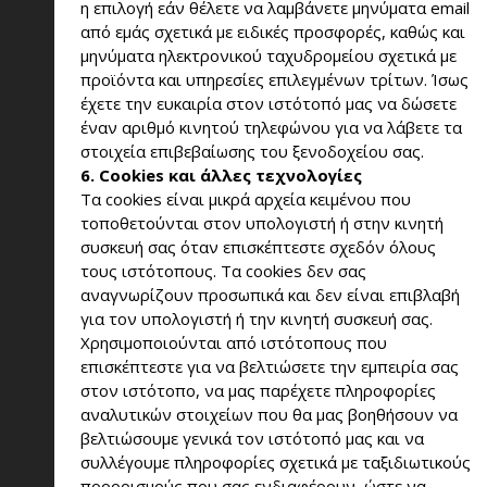
η επιλογή εάν θέλετε να λαμβάνετε μηνύματα email
από εμάς σχετικά με ειδικές προσφορές, καθώς και
μηνύματα ηλεκτρονικού ταχυδρομείου σχετικά με
προϊόντα και υπηρεσίες επιλεγμένων τρίτων. Ίσως
έχετε την ευκαιρία στον ιστότοπό μας να δώσετε
έναν αριθμό κινητού τηλεφώνου για να λάβετε τα
στοιχεία επιβεβαίωσης του ξενοδοχείου σας.
6. Cookies και άλλες τεχνολογίες
Τα cookies είναι μικρά αρχεία κειμένου που
τοποθετούνται στον υπολογιστή ή στην κινητή
συσκευή σας όταν επισκέπτεστε σχεδόν όλους
τους ιστότοπους. Τα cookies δεν σας
αναγνωρίζουν προσωπικά και δεν είναι επιβλαβή
για τον υπολογιστή ή την κινητή συσκευή σας.
Χρησιμοποιούνται από ιστότοπους που
επισκέπτεστε για να βελτιώσετε την εμπειρία σας
στον ιστότοπο, να μας παρέχετε πληροφορίες
αναλυτικών στοιχείων που θα μας βοηθήσουν να
βελτιώσουμε γενικά τον ιστότοπό μας και να
συλλέγουμε πληροφορίες σχετικά με ταξιδιωτικούς
προορισμούς που σας ενδιαφέρουν, ώστε να