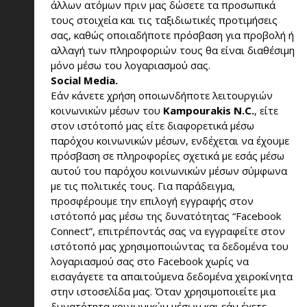
άλλων ατόμων πριν μας δώσετε τα προσωπικά
τους στοιχεία και τις ταξιδιωτικές προτιμήσεις
σας, καθώς οποιαδήποτε πρόσβαση για προβολή ή
αλλαγή των πληροφοριών τους θα είναι διαθέσιμη
μόνο μέσω του λογαριασμού σας.
Social Media.
Εάν κάνετε χρήση οποιωνδήποτε λειτουργιών
κοινωνικών μέσων του
Kampourakis N.C.
, είτε
στον ιστότοπό μας είτε διαφορετικά μέσω
παρόχου κοινωνικών μέσων, ενδέχεται να έχουμε
πρόσβαση σε πληροφορίες σχετικά με εσάς μέσω
αυτού του παρόχου κοινωνικών μέσων σύμφωνα
με τις πολιτικές τους. Για παράδειγμα,
προσφέρουμε την επιλογή εγγραφής στον
ιστότοπό μας μέσω της δυνατότητας “Facebook
Connect”, επιτρέποντάς σας να εγγραφείτε στον
ιστότοπό μας χρησιμοποιώντας τα δεδομένα του
λογαριασμού σας στο Facebook χωρίς να
εισαγάγετε τα απαιτούμενα δεδομένα χειροκίνητα
στην ιστοσελίδα μας. Όταν χρησιμοποιείτε μια
δυνατότητα κοινωνικών μέσων και εάν έχετε