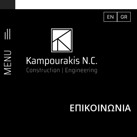
Μετάβαση
στο
EN
GR
περιεχόμενο
MENU
ΕΠΙΚΟΙΝΩΝΙΑ