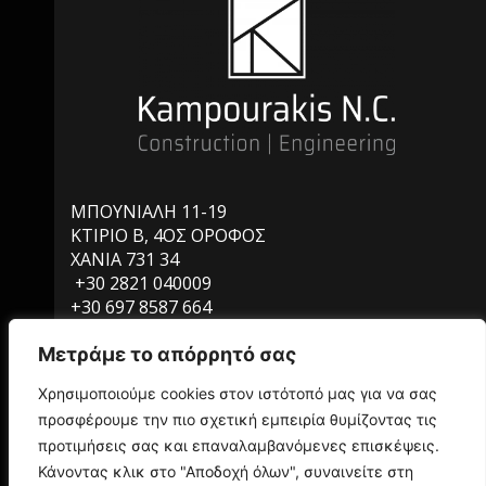
ΜΠΟΥΝΙΑΛΗ 11-19
ΚΤΙΡΙΟ Β, 4ΟΣ ΟΡΟΦΟΣ
ΧΑΝΙΑ 731 34
+30 2821 040009
+30 697 8587 664
INFO@KAMPOURAKISNC.GR
Μετράμε το απόρρητό σας
Χρησιμοποιούμε cookies στον ιστότοπό μας για να σας
προσφέρουμε την πιο σχετική εμπειρία θυμίζοντας τις
ΥΠΗΡΕΣΙΕΣ
προτιμήσεις σας και επαναλαμβανόμενες επισκέψεις.
ΒΡΕΙΤΕ ΜΑΣ ΣΤΟΝ ΧΑΡΤΗ
ΠΟΛΙΤΙΚΗ ΑΠΟΡΡΗΤΟΥ
Κάνοντας κλικ στο "Αποδοχή όλων", συναινείτε στη