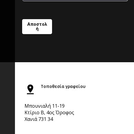
Αποστολ
ή
Τοποθεσία γραφείου
Μπουνιαλή 11-19
Κτίριο Β, 4ος Όροφος
Χανιά 731 34